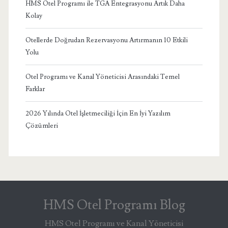
HMS Otel Programı ile TGA Entegrasyonu Artık Daha
Kolay
Otellerde Doğrudan Rezervasyonu Artırmanın 10 Etkili
Yolu
Otel Programı ve Kanal Yöneticisi Arasındaki Temel
Farklar
2026 Yılında Otel İşletmeciliği İçin En İyi Yazılım
Çözümleri
HMS Otel Programı Blog
HMS Otel Programı ve Kanal Yöneticisi