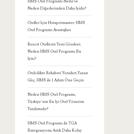
HMS Otel Programı Nedir ve
Neden Diğerlerinden Daha İyidir?
Oteller İçin Hotspotmaster: HMS
Otel Programı Avantajları
Resort Otellerin Yeni Gözdesi:
Neden HMS Otel Programı En
İyisi?
Otelcilikte Rekabeti Yeniden Yazan
Güç: HMS ile 1 Adım Öne Geçin
Neden HMS Otel Programı,
Türkiye’nin En İyi Otel Yönetim
Yazılımıdır?
HMS Otel Programı ile TGA
Entegrasyonu Artık Daha Kolay