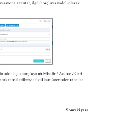
asyona ait tutar, ilgili borçluya vadeli olarak
 takibi için borçluya ait Misafir / Acente / Cari
acak tahsil edilmişse ilgili kart üzerinden tahsilat
Sonraki yazı