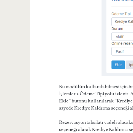
Bu modülün kullanılabilmesi için ön
İşlemler > Ödeme Tipi yolu izlenir. 
Ekle” butonu kullanılarak “Krediye
sayede Krediye Kaldırma seçeneği akt
Rezervasyon tahsilatı vadeli olacaks
seçeneği olarak Krediye Kaldırma seç