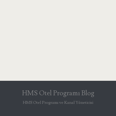
HMS Otel Programı Blog
HMS Otel Programı ve Kanal Yöneticisi