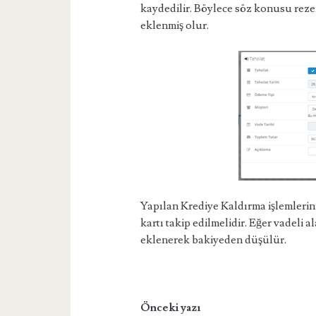
kaydedilir. Böylece söz konusu rezerv
eklenmiş olur.
Yapılan Krediye Kaldırma işlemlerinin
kartı takip edilmelidir. Eğer vadeli al
eklenerek bakiyeden düşülür.
Önceki yazı