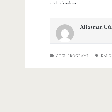
iCal Teknolojisi
Aliosman Gü
OTEL PROGRAMI
KALD