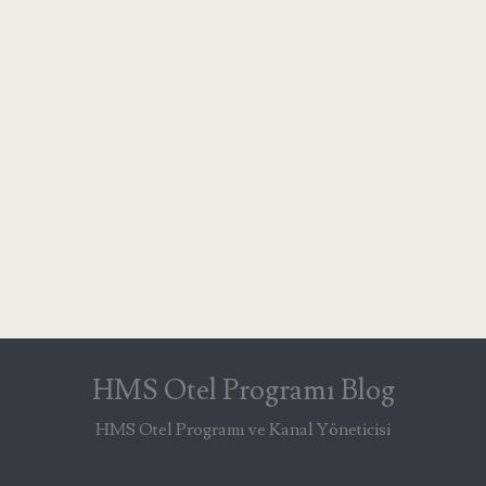
HMS Otel Programı Blog
HMS Otel Programı ve Kanal Yöneticisi