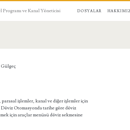
 Programı ve Kanal Yöneticisi
DOSYALAR
HAKKIMI
n>
 Gülgeç
arasal işlemler, kanal ve diğer işlemler için
1. Döviz Otomasyonda tarihe göre döviz
emek için araçlar menüsü döviz sekmesine