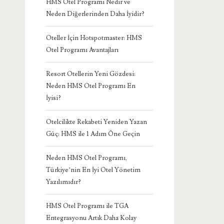
HMS Otel Programı Nedir ve
Neden Diğerlerinden Daha İyidir?
Oteller İçin Hotspotmaster: HMS
Otel Programı Avantajları
Resort Otellerin Yeni Gözdesi:
Neden HMS Otel Programı En
İyisi?
Otelcilikte Rekabeti Yeniden Yazan
Güç: HMS ile 1 Adım Öne Geçin
Neden HMS Otel Programı,
Türkiye’nin En İyi Otel Yönetim
Yazılımıdır?
HMS Otel Programı ile TGA
Entegrasyonu Artık Daha Kolay