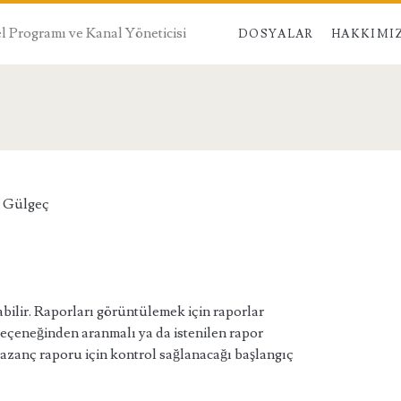
 Programı ve Kanal Yöneticisi
DOSYALAR
HAKKIMI
 Gülgeç
bilir. Raporları görüntülemek için raporlar
eçeneğinden aranmalı ya da istenilen rapor
Kazanç raporu için kontrol sağlanacağı başlangıç