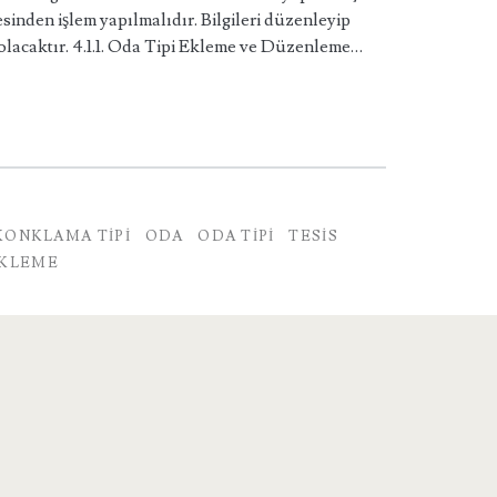
inden işlem yapılmalıdır. Bilgileri düzenleyip
olacaktır. 4.1.1. Oda Tipi Ekleme ve Düzenleme…
KONKLAMA TIPI
ODA
ODA TIPI
TESIS
EKLEME