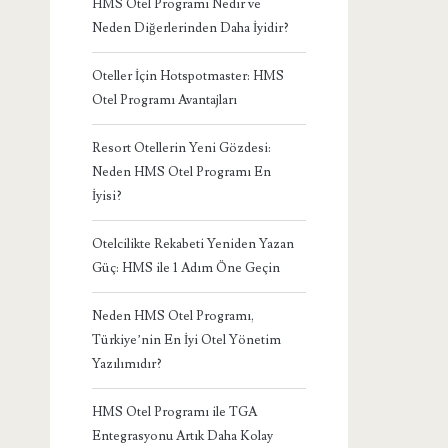
HMS Otel Programı Nedir ve
Neden Diğerlerinden Daha İyidir?
Oteller İçin Hotspotmaster: HMS
Otel Programı Avantajları
Resort Otellerin Yeni Gözdesi:
Neden HMS Otel Programı En
İyisi?
Otelcilikte Rekabeti Yeniden Yazan
Güç: HMS ile 1 Adım Öne Geçin
Neden HMS Otel Programı,
Türkiye’nin En İyi Otel Yönetim
Yazılımıdır?
HMS Otel Programı ile TGA
Entegrasyonu Artık Daha Kolay