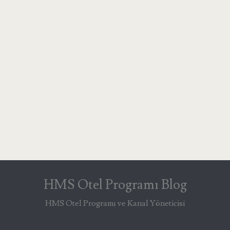
HMS Otel Programı Blog
HMS Otel Programı ve Kanal Yöneticisi