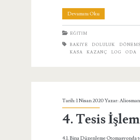
7.
Devamını Oku
Raporlar
EĞITIM
BAKIYE
DOLULUK
DÖNEM
KASA
KAZANÇ
LOG
ODA
Tarih: 1 Nisan 2020 Yazar:
Aliosman
4. Tesis İşlem
4.1. Bina Düzenleme Otomasyonda te