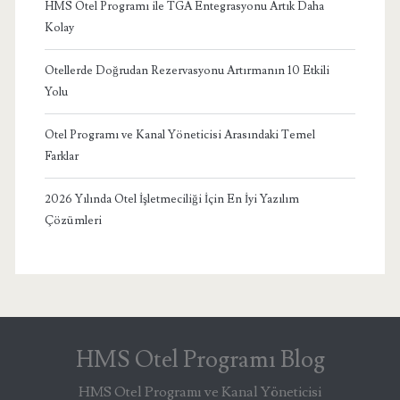
HMS Otel Programı ile TGA Entegrasyonu Artık Daha
Kolay
Otellerde Doğrudan Rezervasyonu Artırmanın 10 Etkili
Yolu
Otel Programı ve Kanal Yöneticisi Arasındaki Temel
Farklar
2026 Yılında Otel İşletmeciliği İçin En İyi Yazılım
Çözümleri
HMS Otel Programı Blog
HMS Otel Programı ve Kanal Yöneticisi