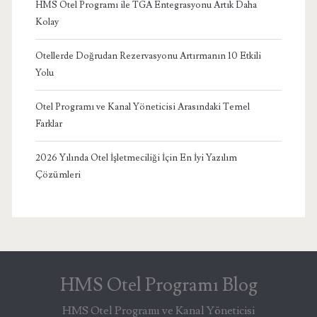
HMS Otel Programı ile TGA Entegrasyonu Artık Daha
Kolay
Otellerde Doğrudan Rezervasyonu Artırmanın 10 Etkili
Yolu
Otel Programı ve Kanal Yöneticisi Arasındaki Temel
Farklar
2026 Yılında Otel İşletmeciliği İçin En İyi Yazılım
Çözümleri
HMS Otel Programı Blog
HMS Otel Programı ve Kanal Yöneticisi