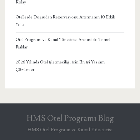
Kolay
Otellerde Doğrudan Rezervasyonu Artırmanın 10 Etkili
Yolu
Otel Programı ve Kanal Yöneticisi Arasındaki Temel
Farklar
2026 Yılında Otel İşletmeciliği İçin En İyi Yazılım
Çözümleri
HMS Otel Programı Blog
HMS Otel Programı ve Kanal Yöneticisi