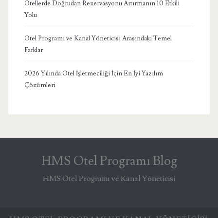
Otellerde Doğrudan Rezervasyonu Artırmanın 10 Etkili
Yolu
Otel Programı ve Kanal Yöneticisi Arasındaki Temel
Farklar
2026 Yılında Otel İşletmeciliği İçin En İyi Yazılım
Çözümleri
HMS Otel Programı Blog
HMS Otel Programı ve Kanal Yöneticisi