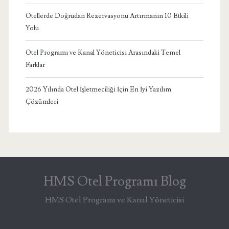
Otellerde Doğrudan Rezervasyonu Artırmanın 10 Etkili
Yolu
Otel Programı ve Kanal Yöneticisi Arasındaki Temel
Farklar
2026 Yılında Otel İşletmeciliği İçin En İyi Yazılım
Çözümleri
HMS Otel Programı Blog
HMS Otel Programı ve Kanal Yöneticisi