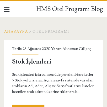
HMS Otel Programı Blog
ANASAYFA
>
OTEL PROGRAMI
Kategori:
Tarih: 28 Ağustos 2020 Yazar:
Aliosman Gülgeç
<span>Otel
Stok İşlemleri
Programı</span>
Stok işlemleri için sol menüde yer alan Hareketler
> Stok yolu izlenir. Açılan sayfa sistemde var olan
stokların Ad, Adet, Alış ve Satış fiyatlarını listeler.
İstenilen stok adının üzerine tıklanarak…