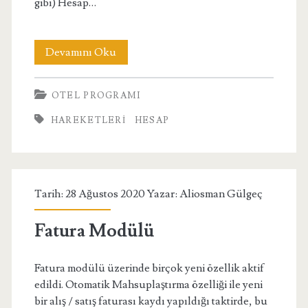
gibi) Hesap…
Hesap
Devamını Oku
İşlemleri
OTEL PROGRAMI
Modülü
HAREKETLERI
HESAP
Tarih: 28 Ağustos 2020 Yazar:
Aliosman Gülgeç
Fatura Modülü
Fatura modülü üzerinde birçok yeni özellik aktif
edildi. Otomatik Mahsuplaştırma özelliği ile yeni
bir alış / satış faturası kaydı yapıldığı taktirde, bu