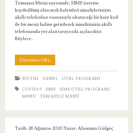
Temassız Menü sayesinde, HMS üzerine
kaydedilmiş olan stok kalemleri misafirlerinizin
akıllı telefonları vasıtasıyla okutacağı bir kare kod
ile bir menü haline getirilerek misafirinizin akıllı
telefonunda yer alan tarayıcıda açılacaktır.
Böylece…
Temassız
Devamını Oku
Menü
EĞITIM
GENEL
OTEL PROGRAMI
Modülü
COVID19
HMS
HMS OTEL PROGRAMI
MENÜ
TEMASSIZ MENÜ
Tarih: 28 Ağustos 2020 Yazar:
Aliosman Gülgeç