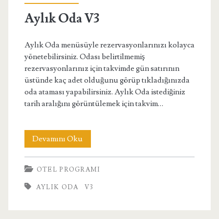
Aylık Oda V3
Aylık Oda menüsüyle rezervasyonlarınızı kolayca
yönetebilirsiniz. Odası belirtilmemiş
rezervasyonlarınız için takvimde gün satırının
üstünde kaç adet olduğunu görüp tıkladığınızda
oda ataması yapabilirsiniz. Aylık Oda istediğiniz
tarih aralığını görüntülemek için takvim…
Aylık
Devamını Oku
Oda
OTEL PROGRAMI
V3
AYLIK ODA
V3