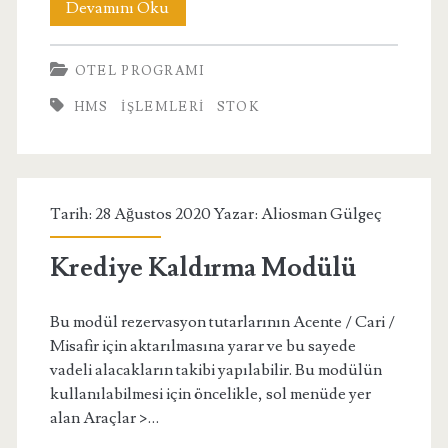
Stok
Devamını Oku
İşlemleri
OTEL PROGRAMI
HMS
IŞLEMLERI
STOK
Tarih: 28 Ağustos 2020 Yazar:
Aliosman Gülgeç
Krediye Kaldırma Modülü
Bu modül rezervasyon tutarlarının Acente / Cari /
Misafir için aktarılmasına yarar ve bu sayede
vadeli alacakların takibi yapılabilir. Bu modülün
kullanılabilmesi için öncelikle, sol menüde yer
alan Araçlar >…