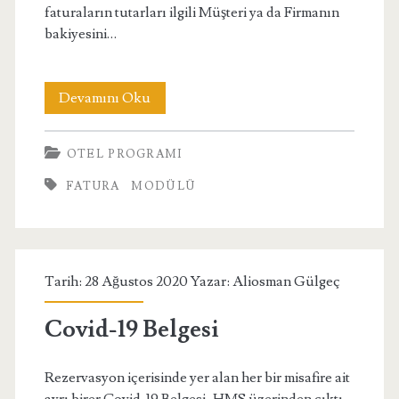
faturaların tutarları ilgili Müşteri ya da Firmanın
bakiyesini…
Fatura
Devamını Oku
Modülü
OTEL PROGRAMI
FATURA
MODÜLÜ
Tarih: 28 Ağustos 2020 Yazar:
Aliosman Gülgeç
Covid-19 Belgesi
Rezervasyon içerisinde yer alan her bir misafire ait