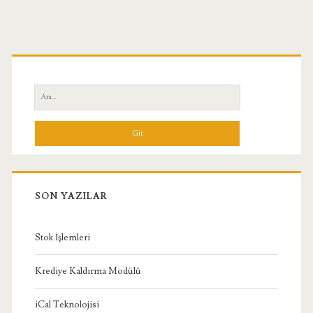
Birincil
Yan
Ara:
Menü
SON YAZILAR
Stok İşlemleri
Krediye Kaldırma Modülü
iCal Teknolojisi