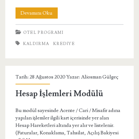
Krediye
Devamını Oku
Kaldırma
OTEL PROGRAMI
Modülü
KALDIRMA
KREDIYE
Tarih: 28 Ağustos 2020 Yazar:
Aliosman Gülgeç
Hesap İşlemleri Modülü
Bu modül sayesinde Acente / Cari / Misafir adına
yapılan işlemler ilgili kart içerisinde yer alan
Hesap Hareketleri altında yer alır ve listelenir.
(Faturalar, Konaklama, Tahsilat, Açılış Bakiyesi