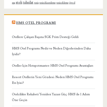
stok
tahsilat
spa
tesis
tesis düzenleme
tesis ekleme
üye ol
HMS OTEL PROGRAMI
Otellere Çalışan Başına SGK Prim Desteği Geldi
HMS Otel Programı Nedir ve Neden Diğerlerinden Daha
İyidir?
Oteller İçin Hotspotmaster: HMS Otel Programı Avantajları
Resort Otellerin Yeni Gözdesi: Neden HMS Otel Programı
En İyisi?
Otelcilikte Rekabeti Yeniden Yazan Güç: HMS ile 1 Adım
Öne Geçin