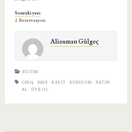
Sonraki yazı
2. Rezervasyon
Aliosman Gülgeç
EĞITIM
GIRIŞ
HMS
KAYIT
KURULUM
SATIN
AL
ÜYE OL
Birincil