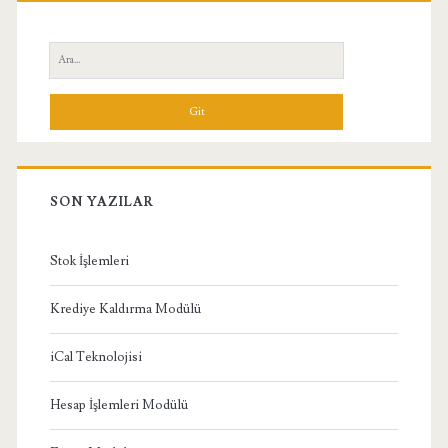
Yan
Ara:
Menü
SON YAZILAR
Stok İşlemleri
Krediye Kaldırma Modülü
iCal Teknolojisi
Hesap İşlemleri Modülü