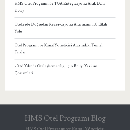
HMS Otel Programı ile TGA Entegrasyonu Artık Daha
Kolay
Otellerde Doğrudan Rezervasyonu Artırmanın 10 Etkili
Yolu
Otel Programı ve Kanal Yöneticisi Arasındaki Temel
Farklar
2026 Yılında Otel İşletmeciliği İçin En İyi Yazılım
Çözümleri
HMS Otel Programı Blog
HMS Otel Programı ve Kanal Yöneticisi