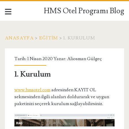
HMS Otel Programı Blog
ANASAYFA
>
EĞITIM
>
1. KURULUM
Tarih: 1 Nisan 2020 Yazar:
Aliosman Gülgeç
1. Kurulum
www.hmsotel.com
adresinden KAYIT OL
sekmesinden ilgili alanları doldurarak ve uygun
paketinizi seçerek kurulum sağlayabilirsiniz.